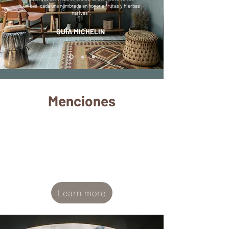
únicas, cada una nombrada en honor a frutas y hierbas
nativas".
GUÍA MICHELIN
Menciones
Learn more