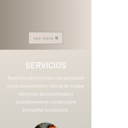
see more
SERVICIOS
Nuestros servicios han sido pensados
como una extensión natural de la casa:
discretos, personalizados y
cuidadosamente curados para
acompañar tu estancia.