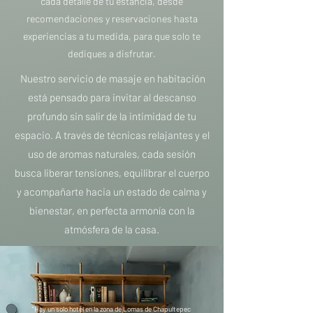
cada detalle de tu estancia, desde
recomendaciones y reservaciones hasta
experiencias a tu medida, para que solo te
dediques a disfrutar.
Nuestro servicio de masaje en habitación
está pensado para invitar al descanso
profundo sin salir de la intimidad de tu
espacio. A través de técnicas relajantes y el
uso de aromas naturales, cada sesión
busca liberar tensiones, equilibrar el cuerpo
y acompañarte hacia un estado de calma y
bienestar, en perfecta armonía con la
atmósfera de la casa.
"Hay un solo hotel en la zona de Lomas de Chapultepec