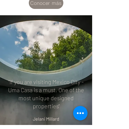
Conocer más
“If you are visiting Mexico City -
Uma Casa is a must. One of the
most unique designed
properties"
Jelani Millard